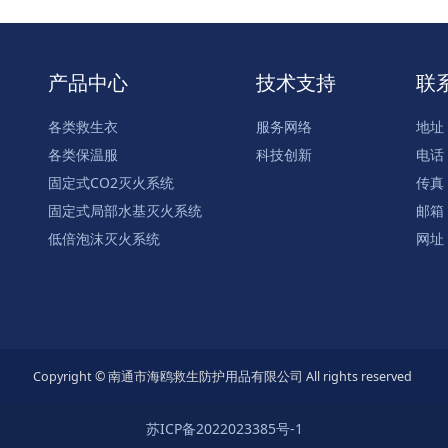
产品中心
技术支持
联
各类救生衣
服务网络
地址
各类保温服
科技创新
电话：
固定式CO2灭火系统
传真：
固定式局部水基灭火系统
邮箱：
低倍泡沫灭火系统
网址：
Copyright © 南通市海鸥救生防护用品有限公司 All rights reserved
苏ICP备2022023385号-1