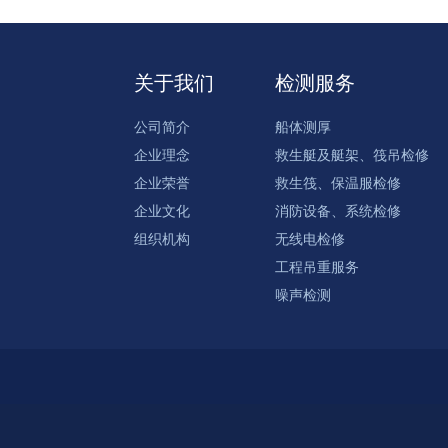
关于我们
检测服务
公司简介
船体测厚
企业理念
救生艇及艇架、筏吊检修
企业荣誉
救生筏、保温服检修
企业文化
消防设备、系统检修
组织机构
无线电检修
工程吊重服务
噪声检测