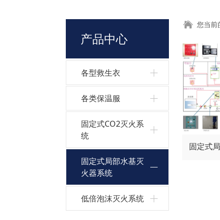
您当前
产品中心
各型救生衣
各类保温服
固定式CO2灭火系
统
固定式局部水基灭
火器系统
低倍泡沫灭火系统