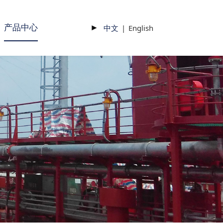
产品中心
►
中文
|
English